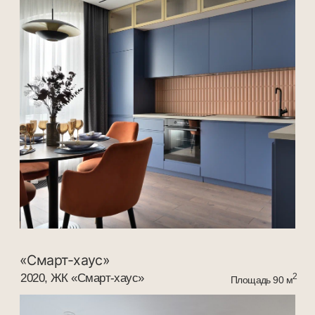
«Мятные акценты»
2021, ЖК «Островский»
2
Площадь 100 м
«Симфония небесных акцентов»
2019г, ЖК «Чехов»
2
Площадь 105 м