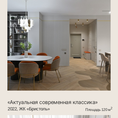
«Морская жемчужина»
2021, ЖК «Бристоль»
2
Площадь 65 м