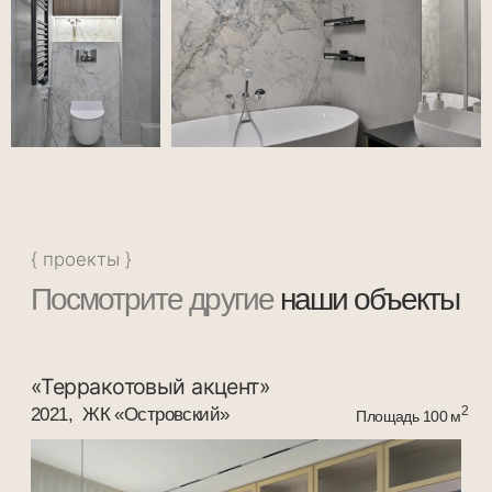
«Романтичный Midcentury»
2018, ЖК «Маяк»
2
Площадь 80 м