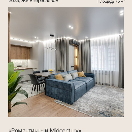
Получите бесплатную
консультацию
Заполните простую форму и мы
свяжемся с вами в ближайшее время,
чтобы помочь в выборе подходящих
решений для вашего интерьера.