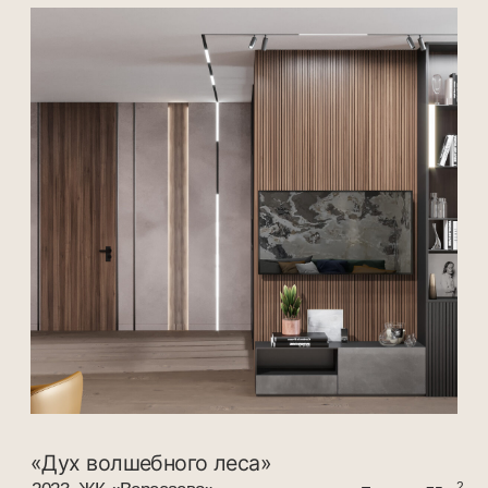
2023, ЖК «Вересаево»
2
Площадь 80 м
«Пастельный Архитектурный шарм»
2020, г. Ростов-на-Дону, ул. 18-я линия
2
Площадь 90 м