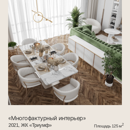
«Природная палитра»
2021 ЖК «Островский»
2
Площадь 80м
«Волшебство пастельных форм»