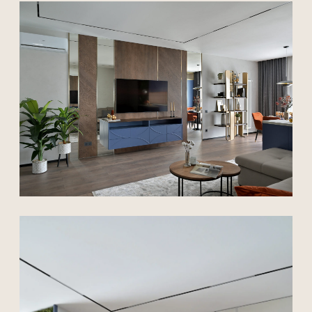
{ Планировка }