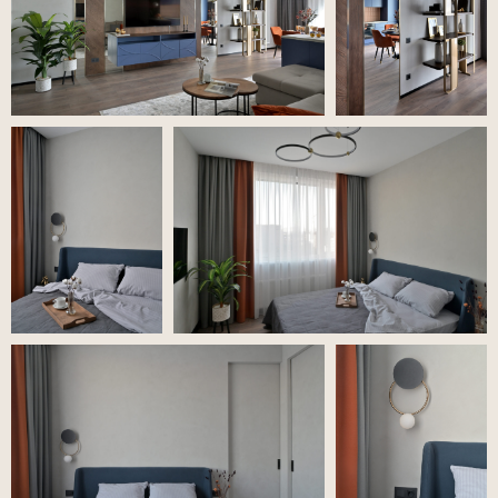
«Смарт-хаус»
2020, ЖК «Смарт-хаус»
2
Площадь 90 м