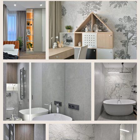
«Дух волшебного леса»
2023, ЖК «Вересаево»
2
Площадь 75 м