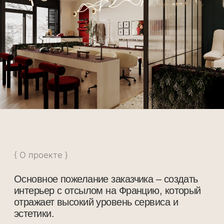
{ О проекте }
Основное пожелание заказчика – создать
интерьер с отсылом на Францию, который
отражает высокий уровень сервиса и
эстетики.
Интерьер выполнен в французском стиле:
сочетание классической основы и
современных элементов интерьера и
предметов мебели.