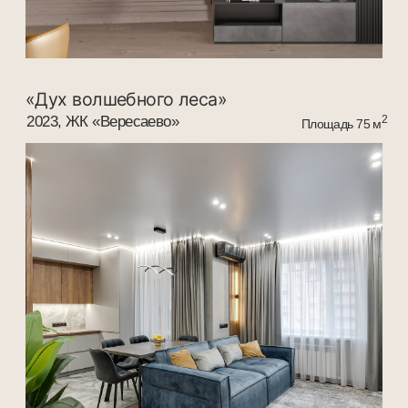
«Волшебство пастельных форм»
2023, ЖК «Вересаево»
2
Площадь 80 м