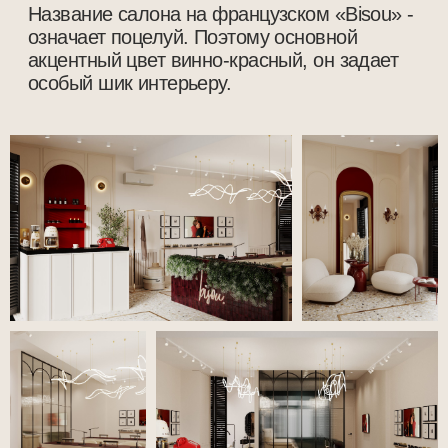
«Актуальная современная классика»
2022, ЖК «Бристоль»
2
Площадь 120 м