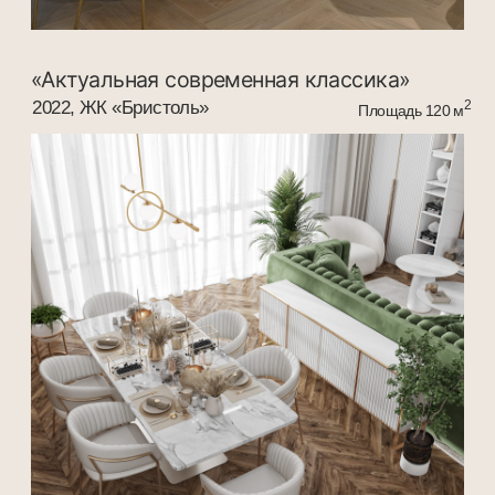
«Симфония небесных акцентов»
2019г, ЖК «Чехов»
2
Площадь 105 м