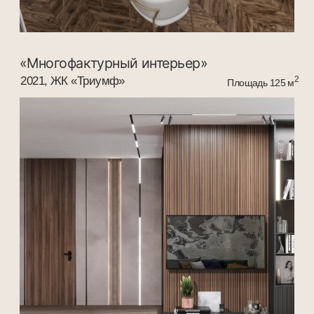
«Морская жемчужина»
2021, ЖК «Бристоль»
2
Площадь 65 м
«Природная палитра»
2021 ЖК «Островский»
2
Площадь 80м