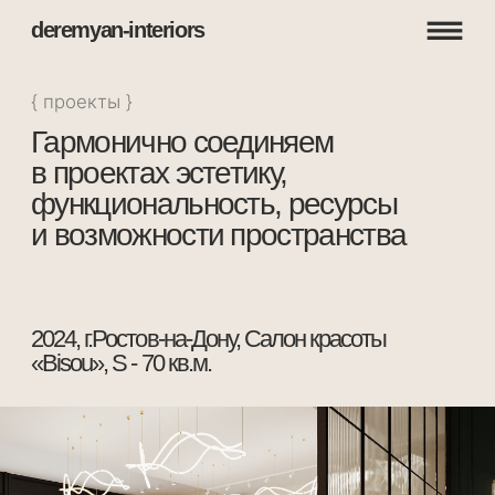
deremyan-interiors
{ проекты }
Гармонично соединяем
в проектах эстетику,
функциональность, ресурсы
и возможности пространства
2024, г.Ростов-на-Дону, Салон красоты
«Bisou», S - 70 кв.м.