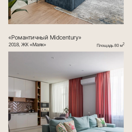
«Пастельный Архитектурный шарм»
2020, г. Ростов-на-Дону, ул. 18-я линия
2
Площадь 90 м