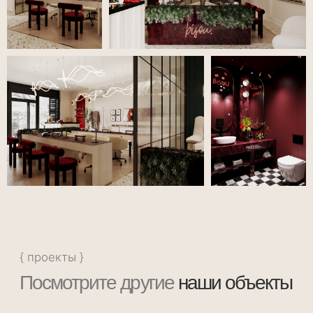
«Многофактурный интерьер»
2021, ЖК «Триумф»
2
Площадь 125 м