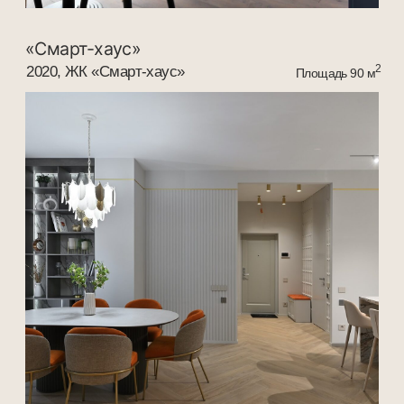
«Мятные акценты»
2021, ЖК «Островский»
2
Площадь 100 м