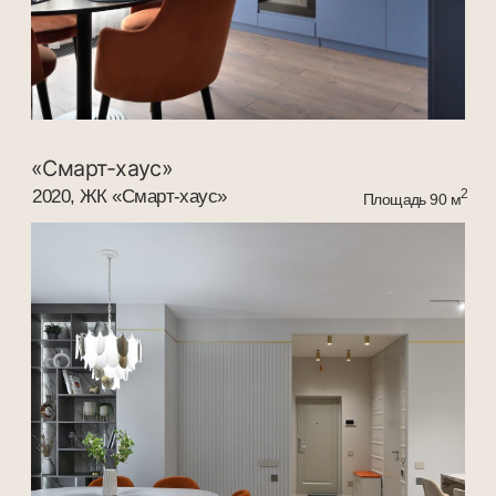
«Мятные акценты»
2021, ЖК «Островский»
2
Площадь 100 м
«Симфония небесных акцентов»