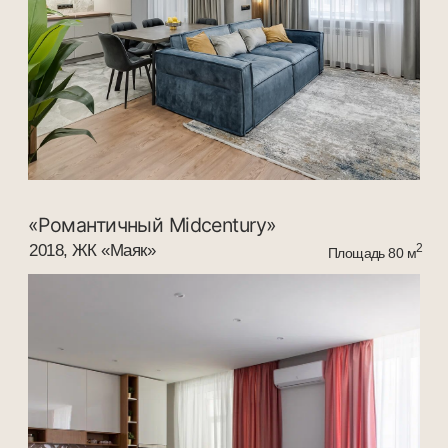
2020, г. Ростов-на-Дону, ул. 18-я линия
Площадь 90 м
Получите бесплатную
консультацию
Заполните простую форму и мы
свяжемся с вами в ближайшее время,
чтобы помочь в выборе подходящих