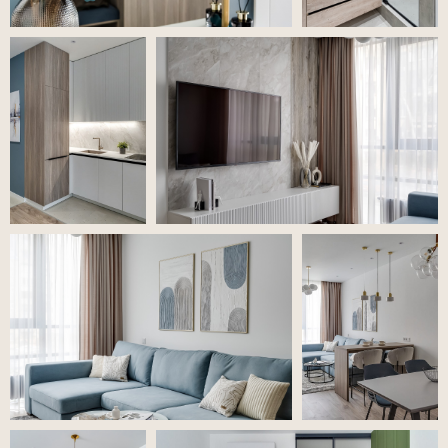
«Актуальная современная классика»
2022, ЖК «Бристоль»
2
Площадь 120 м