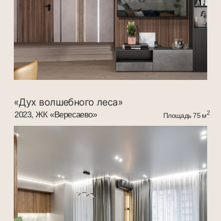
«Волшебство пастельных форм»
2023, ЖК «Вересаево»
2
Площадь 80 м
«Пастельный Архитектурный шарм»
2