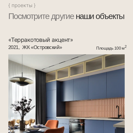
«Романтичный Midcentury»
2018, ЖК «Маяк»
2
Площадь 80 м