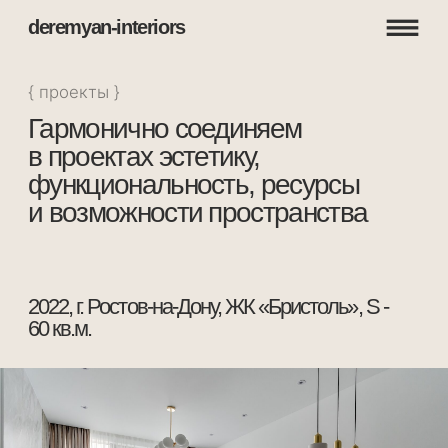
deremyan-interiors
{ проекты }
Гармонично соединяем
в проектах эстетику,
функциональность, ресурсы
и возможности пространства
2022, г. Ростов-на-Дону, ЖК «Бристоль», S -
60 кв.м.