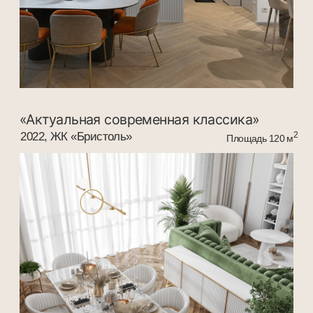
2019г, ЖК «Чехов»
2
Площадь 105 м
«Морская жемчужина»
2021, ЖК «Бристоль»
2
Площадь 65 м