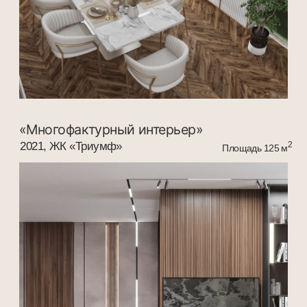
«Природная палитра»
2021 ЖК «Островский»
2
Площадь 80м