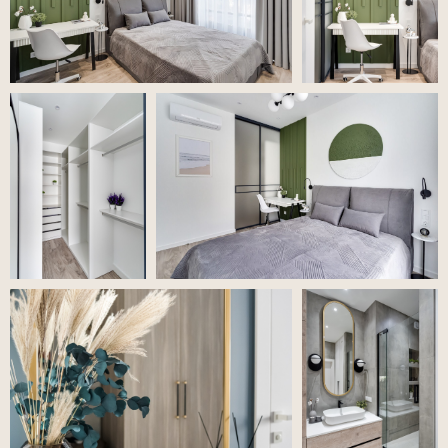
«Смарт-хаус»
2020, ЖК «Смарт-хаус»
2
Площадь 90 м